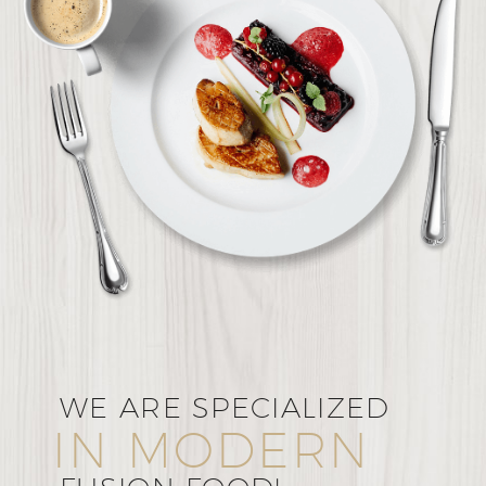
WE ARE SPECIALIZED
IN MODERN