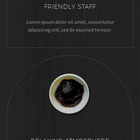
FRIENDLY STAFF
Lorem ipsum dolor sit amet, consectetur
adipisicing elit, sed do eiusmod tempor