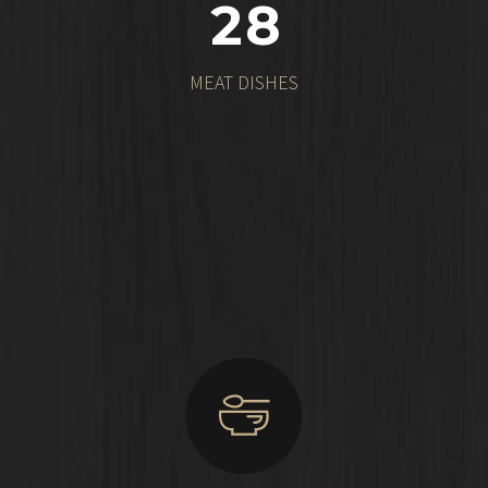
2
8
MEAT DISHES