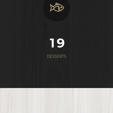
1
9
DESSERTS