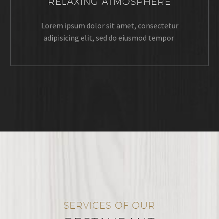
RELAXING ATMOSPHERE
Lorem ipsum dolor sit amet, consectetur
adipisicing elit, sed do eiusmod tempor
SERVICES OF OUR