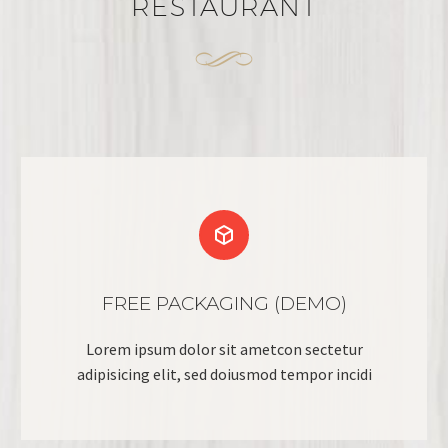
RESTAURANT


FREE PACKAGING (DEMO)
Lorem ipsum dolor sit ametcon sectetur
adipisicing elit, sed doiusmod tempor incidi