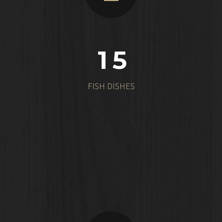
1
5
FISH DISHES