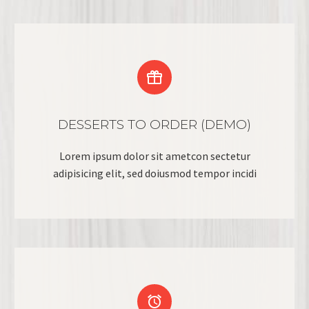


DESSERTS TO ORDER (DEMO)
Lorem ipsum dolor sit ametcon sectetur
adipisicing elit, sed doiusmod tempor incidi

