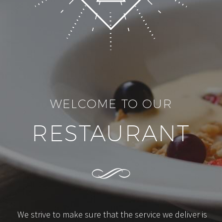
WELCOME TO OUR
RESTAURANT
We strive to make sure that the service we deliver is