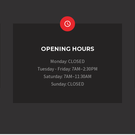


OPENING HOURS
Monday: CLOSED
Tuesday - Friday: 7AM–2:30PM
Saturday: 7AM–11:30AM
Sunday: CLOSED