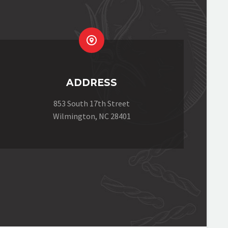


ADDRESS
853 South 17th Street
Wilmington, NC 28401