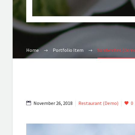
Home
Portfolio Item
Sandwiches (Dem
November 26, 2018
Restaurant (Demo)
0