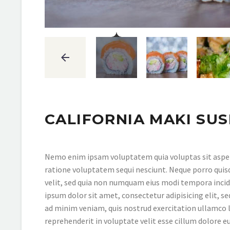
CALIFORNIA MAKI SUS
Nemo enim ipsam voluptatem quia voluptas sit aspern
ratione voluptatem sequi nesciunt. Neque porro quisq
velit, sed quia non numquam eius modi tempora inci
ipsum dolor sit amet, consectetur adipisicing elit, 
ad minim veniam, quis nostrud exercitation ullamco la
reprehenderit in voluptate velit esse cillum dolore e