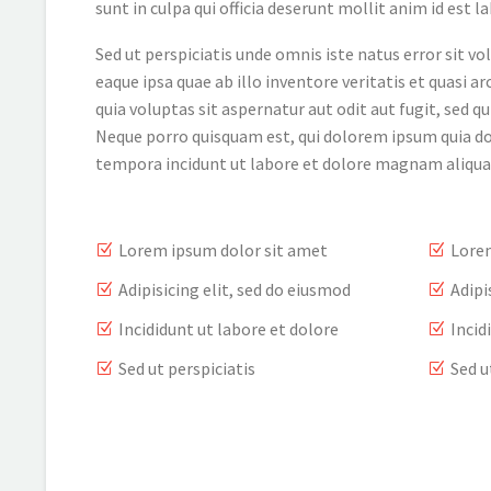
sunt in culpa qui officia deserunt mollit anim id est 
Sed ut perspiciatis unde omnis iste natus error si
eaque ipsa quae ab illo inventore veritatis et quasi
quia voluptas sit aspernatur aut odit aut fugit, sed 
Neque porro quisquam est, qui dolorem ipsum quia dol
tempora incidunt ut labore et dolore magnam aliqu
Lorem ipsum dolor sit amet
Lorem
Adipisicing elit, sed do eiusmod
Adipi
Incididunt ut labore et dolore
Incid
Sed ut perspiciatis
Sed u