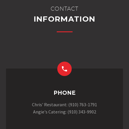
CONTACT
INFORMATION


PHONE
Chris' Restaurant: (910) 763-1791
Angie's Catering: (910) 343-9902