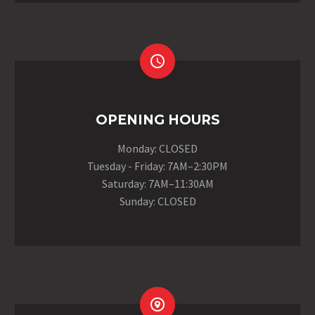


OPENING HOURS
Monday: CLOSED
Tuesday - Friday: 7AM–2:30PM
Saturday: 7AM–11:30AM
Sunday: CLOSED

