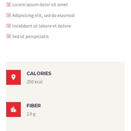
Lorem ipsum dolor sit amet
Adipisicing elit, sed do eiusmod
Incididunt ut labore et dolore
Sed ut perspiciatis
CALORIES

250 kcal
FIBER

2.0 g